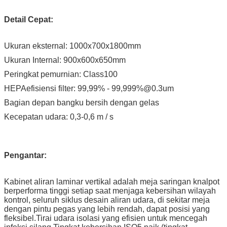
Detail Cepat:
Ukuran eksternal: 1000x700x1800mm
Ukuran Internal: 900x600x650mm
Peringkat pemurnian: Class100
HEPA
efisiensi filter: 99,99% - 99,999%@0.3um
Bagian depan bangku bersih dengan gelas
Kecepatan udara: 0,3-0,6 m / s
Pengantar:
Kabinet aliran laminar vertikal adalah meja saringan knalpot
berperforma tinggi setiap saat menjaga kebersihan wilayah
kontrol, seluruh siklus desain aliran udara, di sekitar meja
dengan pintu pegas yang lebih rendah, dapat posisi yang
fleksibel.Tirai udara isolasi yang efisien untuk mencegah