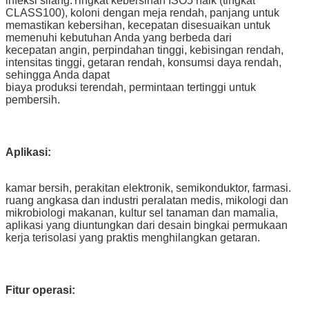
infeksi silang.Tingkat kebersihan ISO5 naik (tingkat
CLASS100), koloni dengan meja rendah, panjang untuk
memastikan kebersihan, kecepatan disesuaikan untuk
memenuhi kebutuhan Anda yang berbeda dari
kecepatan angin, perpindahan tinggi, kebisingan rendah,
intensitas tinggi, getaran rendah, konsumsi daya rendah,
sehingga Anda dapat
biaya produksi terendah, permintaan tertinggi untuk
pembersih.
Aplikasi:
kamar bersih, perakitan elektronik, semikonduktor, farmasi.
ruang angkasa dan industri peralatan medis, mikologi dan
mikrobiologi makanan, kultur sel tanaman dan mamalia,
aplikasi yang diuntungkan dari desain bingkai permukaan
kerja terisolasi yang praktis menghilangkan getaran.
Fitur operasi: