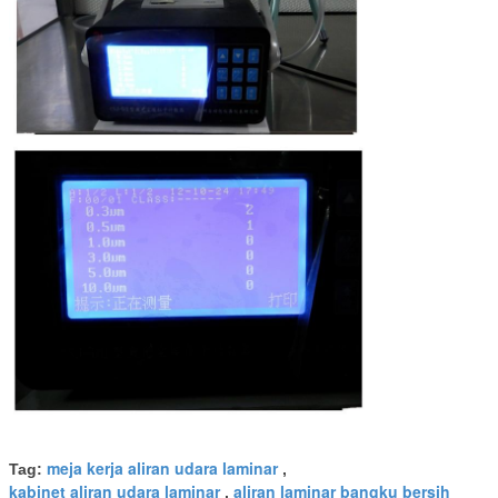
meja kerja aliran udara laminar
Tag:
,
kabinet aliran udara laminar
aliran laminar bangku bersih
,