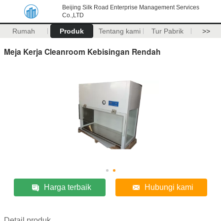
Beijing Silk Road Enterprise Management Services
Co.,LTD
Rumah
Produk
Tentang kami
Tur Pabrik
>>
Meja Kerja Cleanroom Kebisingan Rendah
Harga terbaik
Hubungi kami
Detail produk