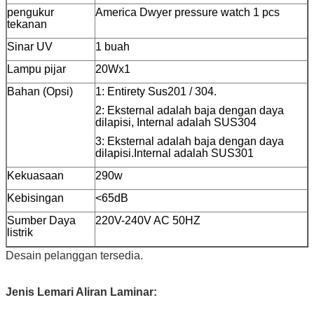
pengukur
America Dwyer pressure watch 1 pcs
tekanan
Sinar UV
1 buah
Lampu pijar
20Wx1
Bahan (Opsi)
1: Entirety Sus201 / 304.
2: Eksternal adalah baja dengan daya
dilapisi, Internal adalah SUS304
3: Eksternal adalah baja dengan daya
dilapisi.Internal adalah SUS301
Kekuasaan
290w
Kebisingan
<65dB
Sumber Daya
220V-240V AC 50HZ
listrik
Desain pelanggan tersedia.
Jenis Lemari Aliran Laminar: