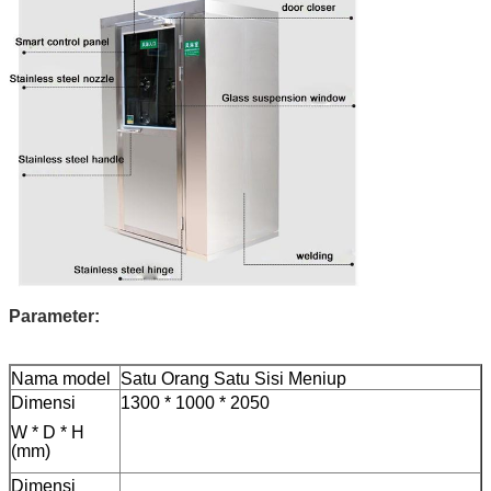
Parameter:
Nama model
Satu Orang Satu Sisi Meniup
Dimensi
1300 * 1000 * 2050
W * D * H
(mm)
Dimensi