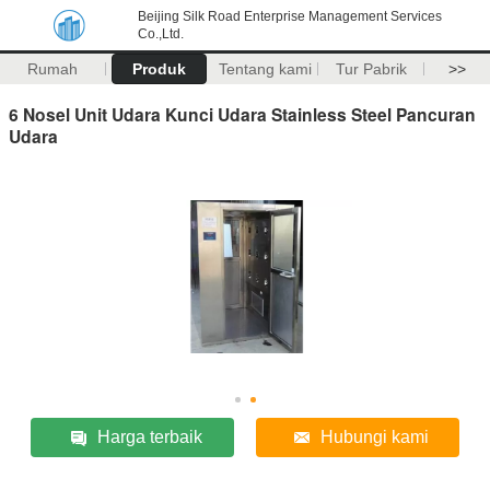
Beijing Silk Road Enterprise Management Services
Co.,Ltd.
Rumah
Produk
Tentang kami
Tur Pabrik
>>
6 Nosel Unit Udara Kunci Udara Stainless Steel Pancuran
Udara
Harga terbaik
Hubungi kami