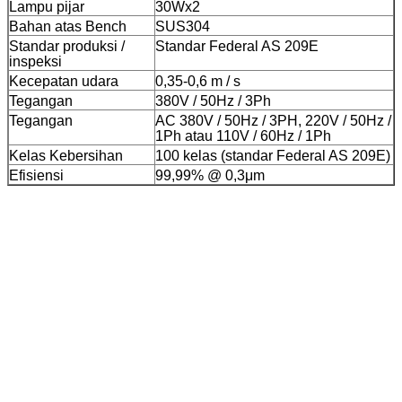
Lampu pijar
30Wx2
Bahan atas Bench
SUS304
Standar produksi /
Standar Federal AS 209E
inspeksi
Kecepatan udara
0,35-0,6 m / s
Tegangan
380V / 50Hz / 3Ph
Tegangan
AC 380V / 50Hz / 3PH, 220V / 50Hz /
1Ph atau 110V / 60Hz / 1Ph
Kelas Kebersihan
100 kelas (standar Federal AS 209E)
Efisiensi
99,99% @ 0,3μm