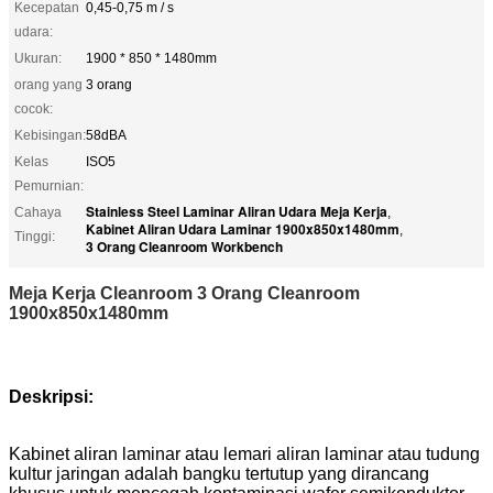
Kecepatan
0,45-0,75 m / s
udara:
Ukuran:
1900 * 850 * 1480mm
orang yang
3 orang
cocok:
Kebisingan:
58dBA
Kelas
ISO5
Pemurnian:
Stainless Steel Laminar Aliran Udara Meja Kerja
Cahaya
,
Kabinet Aliran Udara Laminar 1900x850x1480mm
,
Tinggi:
3 Orang Cleanroom Workbench
Meja Kerja Cleanroom 3 Orang Cleanroom
1900x850x1480mm
Deskripsi:
Kabinet aliran laminar atau lemari aliran laminar atau tudung
kultur jaringan adalah bangku tertutup yang dirancang