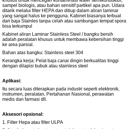
khusus untuk mencegah kontaminasi wafer semikonduktor,
sampel biologis, atau bahan sensitif partikel apa pun.
Udara
ditarik melalui filter HEPA dan ditiup dalam aliran laminar
yang sangat halus ke pengguna.
Kabinet biasanya terbuat
dari baja Stainles tanpa celah atau sambungan tempat spora
bisa terkumpul
Kabinet aliran Laminar Stainless Steel / bangku bersih
adalah peralatan khusus untuk membawa kebersihan tinggi
ke area parsial.
Bahan atas bangku: Stainless steel 304
Kerangka kerja: Pelat baja canai dingin berkualitas tinggi
dengan dilapisi bubuk atau stainless steel
Aplikasi:
Itu secara luas diterapkan pada industri seperti elektronik,
instrumen, peralatan, Pertahanan Nasional, perawatan
medis dan farmasi dll.
Aksesori opsional:
1. Filter Hepa atau filter ULPA