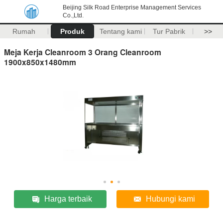
Beijing Silk Road Enterprise Management Services
Co.,Ltd.
Rumah
Produk
Tentang kami
Tur Pabrik
>>
Meja Kerja Cleanroom 3 Orang Cleanroom
1900x850x1480mm
Harga terbaik
Hubungi kami