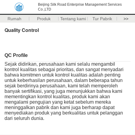
Beijing Silk Road Enterprise Management Services
Co.,LTD
Rumah
Produk
Tentang kami
Tur Pabrik
>>
Quality Control
QC Profile
Sejak didirikan, perusahaan kami selalu mengambil
kontrol kualitas sebagai prioritas, dan sangat menyadari
bahwa komitmen untuk kontrol kualitas adalah penting
untuk keberhasilan perusahaan, dalam beberapa tahun
sejak berdirinya perusahaan, kami telah memperoleh
banyak sertifikasi, yang juga menunjukkan bahwa kami
mementingkan kontrol kualitas, produk kami akan
mengalami pengujian yang ketat sebelum mereka
meninggalkan pabrik dan kami juga berharap dapat
menyediakan produk yang berkualitas untuk pelanggan
dari seluruh dunia.