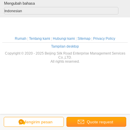
Mengubah bahasa
Indonesian
Rumah
|
Tentang kami
|
Hubungi kami
|
Sitemap
|
Privacy Policy
Tampilan desktop
Copyright © 2020 - 2025 Beijing Silk Road Enterprise Management Services
Co.,LTD.
All rights reserved.
Mengirim pesan
Quote request