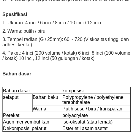
Spesifikasi
1.
Ukuran: 4 inci / 6 inci / 8 inci / 10 inci / 12 inci
2. Warna: putih / biru
3. Tempel radian (G / 25mm): 60 ~ 720 (Viskositas tinggi dan
adhesi kental)
4. Paket: 4 inci (200 volume / kotak) 6 inci, 8 inci (100 volume
/ kotak) 10 inci, 12 inci (50 gulungan / kotak)
Bahan dasar
Bahan dasar:
komposisi
selaput
Bahan baku
Polypropylene / polyethylene
terephthalate
Warna
Putih susu / biru / transparan
Perekat
polyacrylate
Agen menyembuhkan
Iso-oksalat (atau lemak)
Dekomposisi pelarut
Ester etil asam asetat