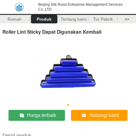
Beijing Silk Road Enterprise Management Services
Co.,LTD
Rumah
Produk
Tentang kami
Tur Pabrik
>>
Roller Lint Sticky Dapat Digunakan Kembali
Harga terbaik
Hubungi kami
Detail produk