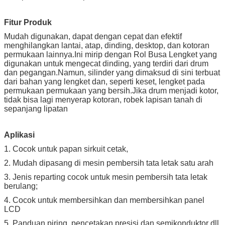
Fitur Produk
Mudah digunakan, dapat dengan cepat dan efektif
menghilangkan lantai, atap, dinding, desktop, dan kotoran
permukaan lainnya.Ini mirip dengan Rol Busa Lengket yang
digunakan untuk mengecat dinding, yang terdiri dari drum
dan pegangan.Namun, silinder yang dimaksud di sini terbuat
dari bahan yang lengket dan, seperti keset, lengket pada
permukaan permukaan yang bersih.Jika drum menjadi kotor,
tidak bisa lagi menyerap kotoran, robek lapisan tanah di
sepanjang lipatan
Aplikasi
1. Cocok untuk papan sirkuit cetak,
2. Mudah dipasang di mesin pembersih tata letak satu arah
3. Jenis reparting cocok untuk mesin pembersih tata letak
berulang;
4. Cocok untuk membersihkan dan membersihkan panel
LCD
5. Panduan piring, pencetakan presisi dan semikonduktor dll.