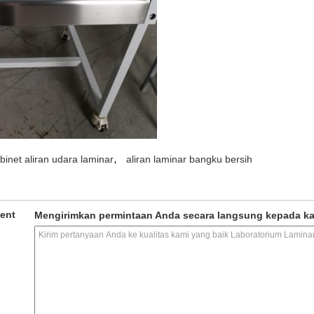
,
binet aliran udara laminar
aliran laminar bangku bersih
ment
Mengirimkan permintaan Anda secara langsung kepada k