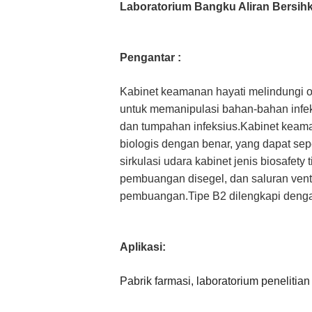
Laboratorium
Bangku Aliran Bersih
Pengantar :
Kabinet keamanan hayati melindungi op
untuk memanipulasi bahan-bahan infeksi
dan tumpahan infeksius.Kabinet keam
biologis dengan benar, yang dapat sep
sirkulasi udara kabinet jenis biosafety
pembuangan disegel, dan saluran venti
pembuangan.Tipe B2 dilengkapi dengan
Aplikasi:
Pabrik farmasi, laboratorium penelitian