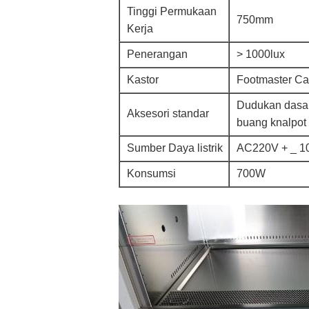
Tinggi Permukaan
750mm
Kerja
Penerangan
> 1000lux
Kastor
Footmaster Ca
Dudukan dasar, 
Aksesori standar
buang knalpot
Sumber Daya listrik
AC220V + _ 1
Konsumsi
700W