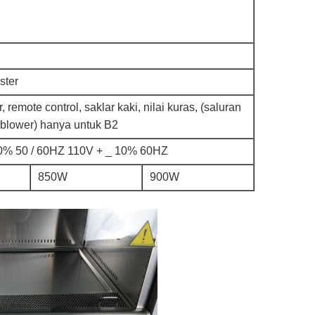
ster
remote control, saklar kaki, nilai kuras, (saluran
 blower) hanya untuk B2
0% 50 / 60HZ 110V + _ 10% 60HZ
850W
900W