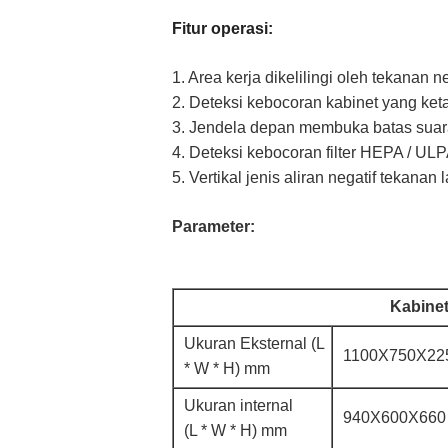
Fitur operasi:
1. Area kerja dikelilingi oleh tekana
2. Deteksi kebocoran kabinet yang ket
3. Jendela depan membuka batas suara 
4. Deteksi kebocoran filter HEPA / ULP
5. Vertikal jenis aliran negatif tekanan
Parameter:
Kabinet
Ukuran Eksternal (L
1100X750X22
* W * H) mm
Ukuran internal
940X600X660
(L * W * H) mm