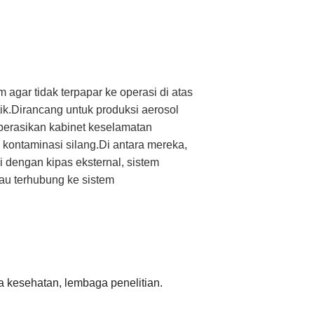
agar tidak terpapar ke operasi di atas
tik.Dirancang untuk produksi aerosol
perasikan kabinet keselamatan
kontaminasi silang.Di antara mereka,
pi dengan kipas eksternal, sistem
tau terhubung ke sistem
ina kesehatan, lembaga penelitian.