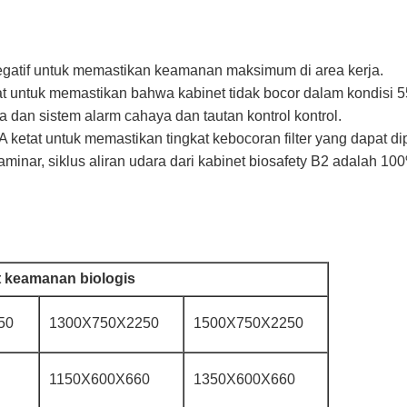
n negatif untuk memastikan keamanan maksimum di area kerja.
at untuk memastikan bahwa kabinet tidak bocor dalam kondisi 
dan sistem alarm cahaya dan tautan kontrol kontrol.
A ketat untuk memastikan tingkat kebocoran filter yang dapat di
 laminar, siklus aliran udara dari kabinet biosafety B2 adalah 10
 keamanan biologis
50
1300X750X2250
1500X750X2250
1150X600X660
1350X600X660