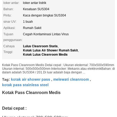
loker antar:
loker antar listrik
Bahan:
Kesatuan SUS304
Pintu:
Kaca dengan bingkai SUS304
sinar UV:
1 buah
Aplikasi:
Rumah Sakit
Tujuan
Cegah Kontaminasi Lintas Virus
penggunaan:
Lulus Cleanroom Statis
Cahaya
,
Kotak Lulus Air Shower Rumah Sakit
,
Tinggi:
Kotak Lulus Cleanroom Medis
Kotak Pass Cleanroom Medis Detai cepat : Ukuran eksternal: 700x500x590mm
Ukuran internal: 500x500x500mm Interlocker: Mekanis atau elektronikBahan: di
dalam adalah SUS304 / 201.Di luar adalah baja dengan ...
kotak air shower pass
melewati cleanroom
Tag:
,
,
kotak pass stainless steel
Kotak Pass Cleanroom Medis
Detai cepat
: