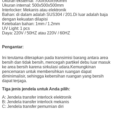
Ukuran eksternal: 700x500x590mm
Ukuran internal: 500x500x500mm
Interlocker: Mekanis atau elektronik
Bahan: di dalam adalah SUS304 / 201.Di luar adalah baja
dengan kekuatan dilapisi
Ketebalan bahan: 1mm / 1.2mm
UV Light: 1 pcs
Daya: 220V / 50HZ atau 220V / 60HZ
Pengantar:
Ini terutama diterapkan pada transimisi barang antara area
bersih dan tidak bersih, mencegah partikel debu luar masuk
ke area bersih karena sirkulasi udara.Kemungkinan
pencemaran untuk membersihkan ruangan dapat
diminimalisir, sehingga kebersihan ruangan yang bersih
dapat terjaga.
Tiga jenis jendela untuk Anda pilih:
A: Jendela transfer interlock elektronik
B: Jendela transfer interlock mekanis
C: Jendela transfer pemurnian diri