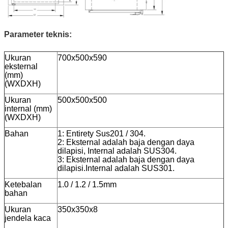
Parameter teknis:
Ukuran
700x500x590
eksternal
(mm)
(WXDXH)
Ukuran
500x500x500
internal (mm)
(WXDXH)
Bahan
1: Entirety Sus201 / 304.
2: Eksternal adalah baja dengan daya
dilapisi, Internal adalah SUS304.
3: Eksternal adalah baja dengan daya
dilapisi.Internal adalah SUS301.
Ketebalan
1.0 / 1.2 / 1.5mm
bahan
Ukuran
350x350x8
jendela kaca