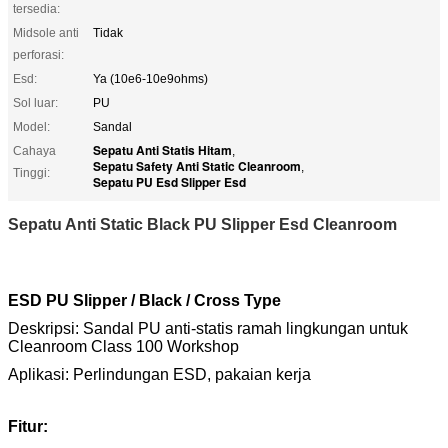
tersedia:
Midsole anti
Tidak
perforasi:
Esd:
Ya (10e6-10e9ohms)
Sol luar:
PU
Model:
Sandal
Sepatu Anti Statis Hitam
Cahaya
,
Sepatu Safety Anti Static Cleanroom
,
Tinggi:
Sepatu PU Esd Slipper Esd
Sepatu Anti Static Black PU Slipper Esd Cleanroom
ESD PU Slipper / Black / Cross Type
Deskripsi: Sandal PU anti-statis ramah lingkungan untuk
Cleanroom Class 100 Workshop
Aplikasi: Perlindungan ESD, pakaian kerja
Fitur: