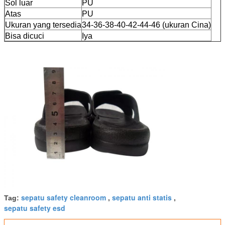
Sol luar
PU
Atas
PU
Ukuran yang tersedia
34-36-38-40-42-44-46 (ukuran Cina)
Bisa dicuci
Iya
sepatu safety cleanroom
sepatu anti statis
Tag:
,
,
sepatu safety esd