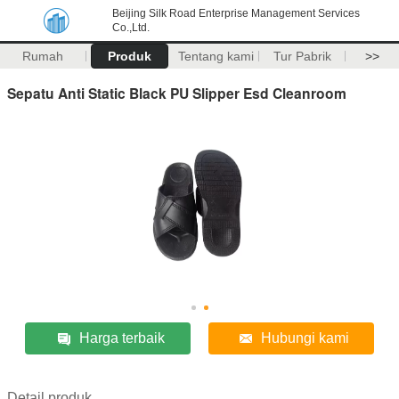
Beijing Silk Road Enterprise Management Services
Co.,Ltd.
Rumah
Produk
Tentang kami
Tur Pabrik
>>
Sepatu Anti Static Black PU Slipper Esd Cleanroom
Harga terbaik
Hubungi kami
Detail produk