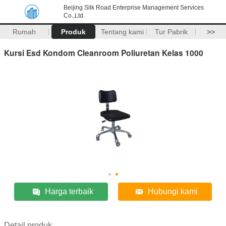
Beijing Silk Road Enterprise Management Services
Co.,Ltd.
Rumah
Produk
Tentang kami
Tur Pabrik
>>
Kursi Esd Kondom Cleanroom Poliuretan Kelas 1000
Harga terbaik
Hubungi kami
Detail produk