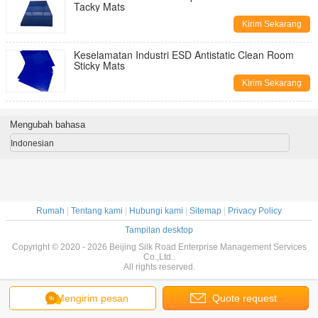
Tacky Mats
Kirim Sekarang
Keselamatan Industri ESD Antistatic Clean Room
Sticky Mats
Kirim Sekarang
Mengubah bahasa
Indonesian
Rumah
|
Tentang kami
|
Hubungi kami
|
Sitemap
|
Privacy Policy
Tampilan desktop
Copyright © 2020 - 2026 Beijing Silk Road Enterprise Management Services
Co.,Ltd..
All rights reserved.
Mengirim pesan
Quote request