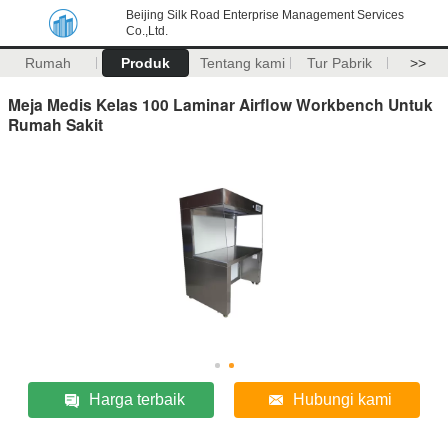
Beijing Silk Road Enterprise Management Services
Co.,Ltd.
Rumah
Produk
Tentang kami
Tur Pabrik
>>
Meja Medis Kelas 100 Laminar Airflow Workbench Untuk
Rumah Sakit
Harga terbaik
Hubungi kami