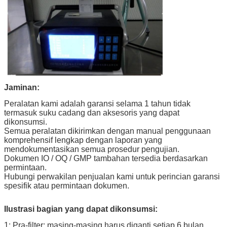
Jaminan:
Peralatan kami adalah garansi selama 1 tahun tidak
termasuk suku cadang dan aksesoris yang dapat
dikonsumsi.
Semua peralatan dikirimkan dengan manual penggunaan
komprehensif lengkap dengan laporan yang
mendokumentasikan semua prosedur pengujian.
Dokumen IO / OQ / GMP tambahan tersedia berdasarkan
permintaan.
Hubungi perwakilan penjualan kami untuk perincian garansi
spesifik atau permintaan dokumen.
Ilustrasi bagian yang dapat dikonsumsi:
1: Pra-filter: masing-masing harus diganti setiap 6 bulan,