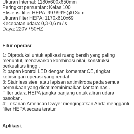
Ukuran Internal: 1180x600x650mm
Peringkat pemurnian: Kelas 100
Efisiensi filter HEPA: 99.999%@0.3um
Ukuran filter HEPA: 1170x610x69
Kecepatan udara: 0,3-0,6 m / s
Daya: 220V / 50HZ
Fitur operasi:
1: Diproduksi untuk aplikasi ruang bersih yang paling
menuntut, menawarkan kombinasi nilai, konstruksi
berkualitas tinggi.
2: papan kontrol LED dengan komentar CE, tingkat
kebisingan operasi yang rendah
3: Stainless steel atau lapisan antimikroba pada semua
permukaan yang dicat meminimalkan kontaminasi.
Filter udara HEPA jangka panjang untuk aliran udara
pasokan.
4: Tekanan American Dwyer mengingatkan Anda mengganti
filter HEPA secara teratur.
Aplikasi: