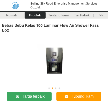
Beijing Silk Road Enterprise Management Services
Co.,Ltd.
Rumah
Produk
Tentang kami
Tur Pabrik
>>
Bebas Debu Kelas 100 Laminar Flow Air Shower Pass
Box
Harga terbaik
Hubungi kami