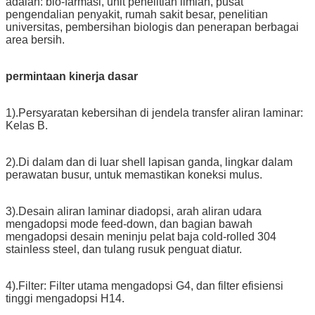
adalah: bio-farmasi, unit penelitian ilmiah, pusat
pengendalian penyakit, rumah sakit besar, penelitian
universitas, pembersihan biologis dan penerapan berbagai
area bersih.
permintaan kinerja dasar
1).Persyaratan kebersihan di jendela transfer aliran laminar:
Kelas B.
2).Di dalam dan di luar shell lapisan ganda, lingkar dalam
perawatan busur, untuk memastikan koneksi mulus.
3).Desain aliran laminar diadopsi, arah aliran udara
mengadopsi mode feed-down, dan bagian bawah
mengadopsi desain meninju pelat baja cold-rolled 304
stainless steel, dan tulang rusuk penguat diatur.
4).Filter: Filter utama mengadopsi G4, dan filter efisiensi
tinggi mengadopsi H14.