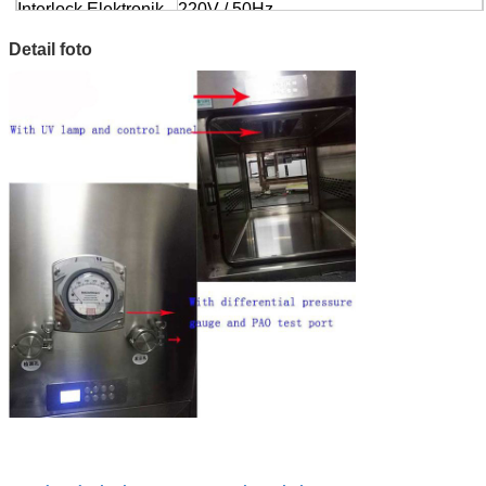
Interlock Elektronik
220V / 50Hz
Atau
Detail foto
Sinar UV Power
supply