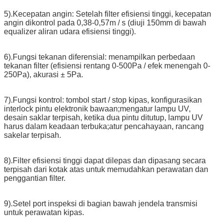
5).Kecepatan angin: Setelah filter efisiensi tinggi, kecepatan
angin dikontrol pada 0,38-0,57m / s (diuji 150mm di bawah
equalizer aliran udara efisiensi tinggi).
6).Fungsi tekanan diferensial: menampilkan perbedaan
tekanan filter (efisiensi rentang 0-500Pa / efek menengah 0-
250Pa), akurasi ± 5Pa.
7).Fungsi kontrol: tombol start / stop kipas, konfigurasikan
interlock pintu elektronik bawaan;mengatur lampu UV,
desain saklar terpisah, ketika dua pintu ditutup, lampu UV
harus dalam keadaan terbuka;atur pencahayaan, rancang
sakelar terpisah.
8).Filter efisiensi tinggi dapat dilepas dan dipasang secara
terpisah dari kotak atas untuk memudahkan perawatan dan
penggantian filter.
9).Setel port inspeksi di bagian bawah jendela transmisi
untuk perawatan kipas.