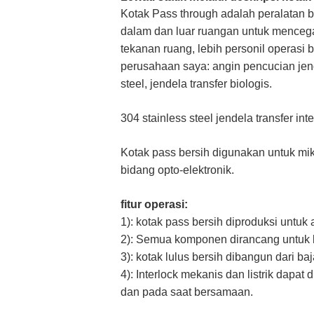
Kotak Pass through adalah peralatan b
dalam dan luar ruangan untuk menceg
tekanan ruang, lebih personil operasi 
perusahaan saya: angin pencucian jendel
steel, jendela transfer biologis.
304 stainless steel jendela transfer i
Kotak pass bersih digunakan untuk mikr
bidang opto-elektronik.
fitur operasi:
1): kotak pass bersih diproduksi untuk 
2): Semua komponen dirancang untuk 
3): kotak lulus bersih dibangun dari b
4): Interlock mekanis dan listrik dap
dan pada saat bersamaan.