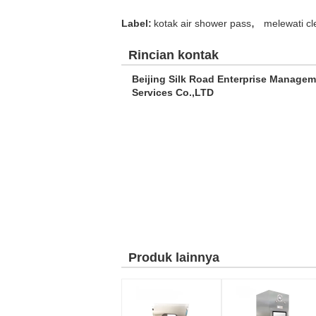
,
Label:
kotak air shower pass
melewati c
Rincian kontak
Beijing Silk Road Enterprise Manage
Services Co.,LTD
Produk lainnya