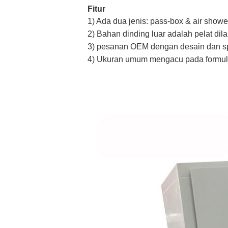
Fitur
1) Ada dua jenis: pass-box & air showe
2) Bahan dinding luar adalah pelat dilap
3) pesanan OEM dengan desain dan sp
4) Ukuran umum mengacu pada formulir