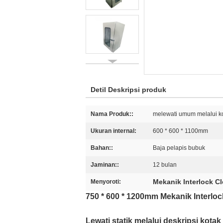
Detil Deskripsi produk
Nama Produk::
melewati umum melalui k
Ukuran internal:
600 * 600 * 1100mm
Bahan::
Baja pelapis bubuk
Jaminan::
12 bulan
Mekanik Interlock C
Menyoroti:
750 * 600 * 1200mm Mekanik Interlo
Lewati statik melalui deskripsi kotak