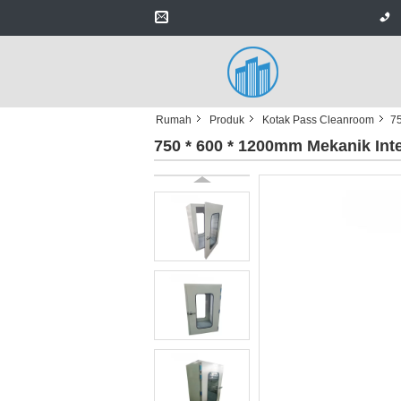
Rumah
Produk
Kotak Pass Cleanroom
75
750 * 600 * 1200mm Mekanik Int