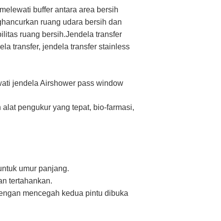
elewati buffer antara area bersih
hancurkan ruang udara bersih dan
litas ruang bersih.Jendela transfer
a transfer, jendela transfer stainless
ewati jendela Airshower pass window
alat pengukur yang tepat, bio-farmasi,
untuk umur panjang.
an tertahankan.
h dengan mencegah kedua pintu dibuka